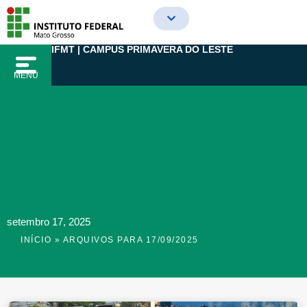
Ir
para
o
IFMT | CAMPUS PRIMAVERA DO LESTE
conteúdo
MENU
setembro 17, 2025
INÍCIO
»
ARQUIVOS PARA 17/09/2025