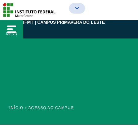
Ir
para
o
IFMT | CAMPUS PRIMAVERA DO LESTE
conteúdo
MENU
INÍCIO
»
ACESSO AO CAMPUS