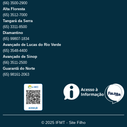
(66) 3500-2900
Alta Floresta
(65) 3512-7000
Tangará da Serra
(65) 3311-8500
Diamantino
(65) 99807-1834
Avançado de Lucas do Rio Verde
(65) 3548-4400
Avançado de Sinop
(66) 3511-2500
Guarantã do Norte
(65) 98161-2063
© 2025 IFMT - Site Filho