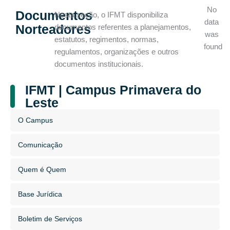
No
Documentos
Nesta seção, o IFMT disponibiliza
data
Norteadores
documentos referentes a planejamentos,
was
estatutos, regimentos, normas,
found
regulamentos, organizações e outros
documentos institucionais.
IFMT | Campus Primavera do
Leste
O Campus
Comunicação
Quem é Quem
Base Jurídica
Boletim de Serviços