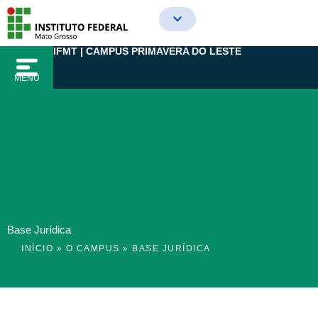
Ir
para
o
IFMT | CAMPUS PRIMAVERA DO LESTE
conteúdo
MENU
Base Jurídica
INÍCIO
»
O CAMPUS
»
BASE JURÍDICA