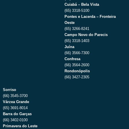
Cuiabá – Bela Vista
(65) 3318-5100
Pontes e Lacerda – Fronteira
Oeste
(65) 3266-8241
Campo Novo do Parecis
(65) 3318-1403
Juína
(66) 3566-7300
Confresa
(66) 3564-2600
Rondonópolis
(66) 3427-2305
Sorriso
(66) 3545-3700
Várzea Grande
(65) 3691-8014
Barra do Garças
(66) 3402-0100
Primavera do Leste