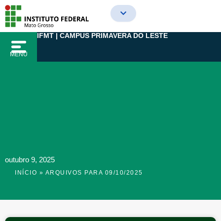
Ir
para
o
IFMT | CAMPUS PRIMAVERA DO LESTE
conteúdo
MENU
outubro 9, 2025
INÍCIO
»
ARQUIVOS PARA 09/10/2025