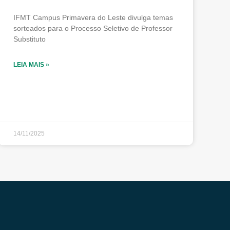
IFMT Campus Primavera do Leste divulga temas
sorteados para o Processo Seletivo de Professor
Substituto
LEIA MAIS »
14/11/2025