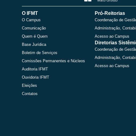
O IFMT
Pró-Reitorias
O Campus
Coordenação de Gestã
Comunicação
Administração, Contabi
Quem é Quem
Acesso ao Campus
Diretorias Sistêm
Base Jurídica
Coordenação de Gestã
Boletim de Serviços
Administração, Contabi
Comissões Permanentes e Núcleos
Acesso ao Campus
Auditoria IFMT
Ouvidoria IFMT
Eleições
Contatos