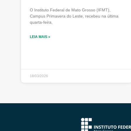
O Instituto Federal de Mato Grosso (IFMT),
Campus Primavera do Leste, recebeu na última
quarta-feira,
LEIA MAIS »
18/03/2026