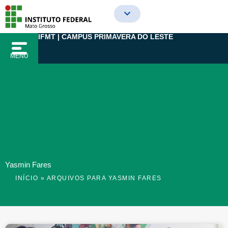
Ir
para
o
IFMT | CAMPUS PRIMAVERA DO LESTE
conteúdo
MENU
Yasmin Fares
INÍCIO
»
ARQUIVOS PARA YASMIN FARES