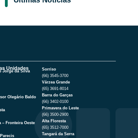
as Unidades
Sorriso
 Jorge da Silva
(66) 3545-3700
Várzea Grande
(65) 3691-8014
Barra do Garças
sor Olegário Baldo
(66) 3402-0100
Primavera do Leste
sta
(66) 3500-2900
Alta Floresta
 – Fronteira Oeste
(65) 3512-7000
Tangará da Serra
Parecis