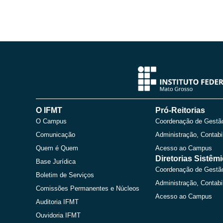
O IFMT
Pró-Reitorias
O Campus
Coordenação de Gestã
Comunicação
Administração, Contabi
Quem é Quem
Acesso ao Campus
Diretorias Sistêm
Base Jurídica
Coordenação de Gestã
Boletim de Serviços
Administração, Contabi
Comissões Permanentes e Núcleos
Acesso ao Campus
Auditoria IFMT
Ouvidoria IFMT