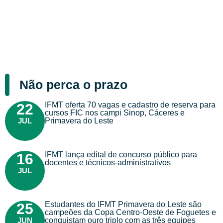
Não perca o prazo
IFMT oferta 70 vagas e cadastro de reserva para
22
cursos FIC nos campi Sinop, Cáceres e
JUL
Primavera do Leste
IFMT lança edital de concurso público para
16
docentes e técnicos-administrativos
JUL
Estudantes do IFMT Primavera do Leste são
25
campeões da Copa Centro-Oeste de Foguetes e
JUN
conquistam ouro triplo com as três equipes