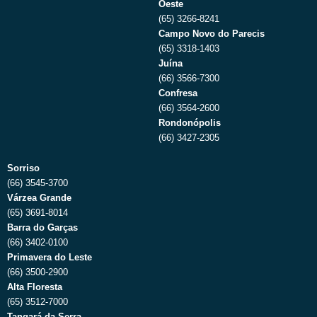
Oeste
(65) 3266-8241
Campo Novo do Parecis
(65) 3318-1403
Juína
(66) 3566-7300
Confresa
(66) 3564-2600
Rondonópolis
(66) 3427-2305
Sorriso
(66) 3545-3700
Várzea Grande
(65) 3691-8014
Barra do Garças
(66) 3402-0100
Primavera do Leste
(66) 3500-2900
Alta Floresta
(65) 3512-7000
Tangará da Serra