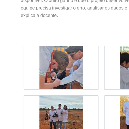
disponível. O outro ganho é que o projeto desenvolve
equipe precisa investigar o erro, analisar os dados e
explica a docente.