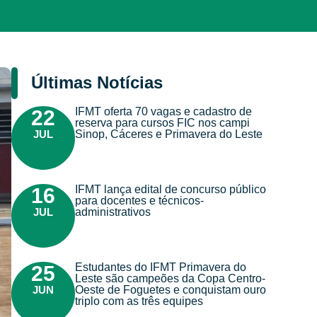
Últimas Notícias
IFMT oferta 70 vagas e cadastro de
22
reserva para cursos FIC nos campi
JUL
Sinop, Cáceres e Primavera do Leste
IFMT lança edital de concurso público
16
para docentes e técnicos-
JUL
administrativos
Estudantes do IFMT Primavera do
25
Leste são campeões da Copa Centro-
JUN
Oeste de Foguetes e conquistam ouro
triplo com as três equipes