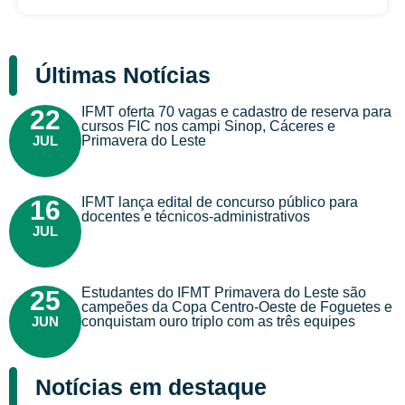
Últimas Notícias
IFMT oferta 70 vagas e cadastro de reserva para
22
cursos FIC nos campi Sinop, Cáceres e
JUL
Primavera do Leste
IFMT lança edital de concurso público para
16
docentes e técnicos-administrativos
JUL
Estudantes do IFMT Primavera do Leste são
25
campeões da Copa Centro-Oeste de Foguetes e
JUN
conquistam ouro triplo com as três equipes
Notícias em destaque