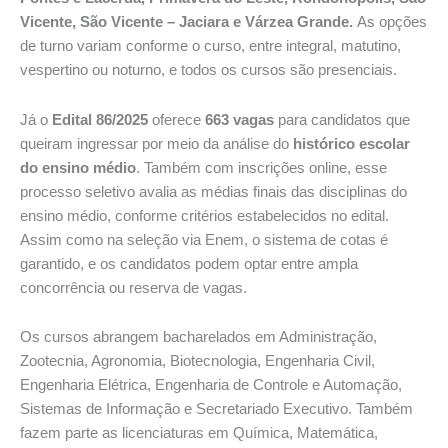
Vicente, São Vicente – Jaciara e Várzea Grande.
As opções
de turno variam conforme o curso, entre integral, matutino,
vespertino ou noturno, e todos os cursos são presenciais.
Já o
Edital 86/2025
oferece
663 vagas
para candidatos que
queiram ingressar por meio da análise do
histórico escolar
do ensino médio
. Também com inscrições online, esse
processo seletivo avalia as médias finais das disciplinas do
ensino médio, conforme critérios estabelecidos no edital.
Assim como na seleção via Enem, o sistema de cotas é
garantido, e os candidatos podem optar entre ampla
concorrência ou reserva de vagas.
Os cursos abrangem bacharelados em Administração,
Zootecnia, Agronomia, Biotecnologia, Engenharia Civil,
Engenharia Elétrica, Engenharia de Controle e Automação,
Sistemas de Informação e Secretariado Executivo. Também
fazem parte as licenciaturas em Química, Matemática,