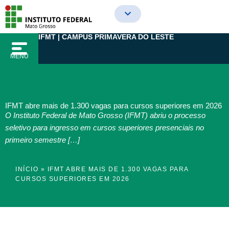
Ir
para
o
IFMT | CAMPUS PRIMAVERA DO LESTE
conteúdo
MENU
IFMT abre mais de 1.300 vagas para cursos superiores em 2026
O Instituto Federal de Mato Grosso (IFMT) abriu o processo
seletivo para ingresso em cursos superiores presenciais no
primeiro semestre […]
INÍCIO
»
IFMT ABRE MAIS DE 1.300 VAGAS PARA
CURSOS SUPERIORES EM 2026