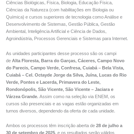
Ciências Biológicas, Física, Biologia, Educação Física,
Ciências da Natureza (com habilitações em Biologia ou
Química) e cursos superiores de tecnologia como Análise e
Desenvolvimento de Sistemas, Gestão Pública, Gestão
Ambiental, Inteligência Artificial e Ciência de Dados,
Agroindústria, Processos Gerenciais e Sistemas para Internet.
As unidades participantes desse processo são os campi
de
Alta Floresta, Barra do Garças, Cáceres, Campo Novo
do Parecis, Campo Verde, Confresa, Cuiabá – Bela Vista,
Cuiabá – Cel. Octayde Jorge da Silva, Juína, Lucas do Rio
Verde, Pontes e Lacerda, Primavera do Leste,
Rondonópolis, São Vicente, São Vicente – Jaciara e
Várzea Grande.
Assim como na seleção via ENEM, os
cursos são presenciais e as vagas estão organizadas em
turnos diversos, dependendo da oferta de cada unidade.
Ambos os processos têm inscrição aberta de
28 de julho a
30 de setembro de 2025
, e os resultados serão válidos