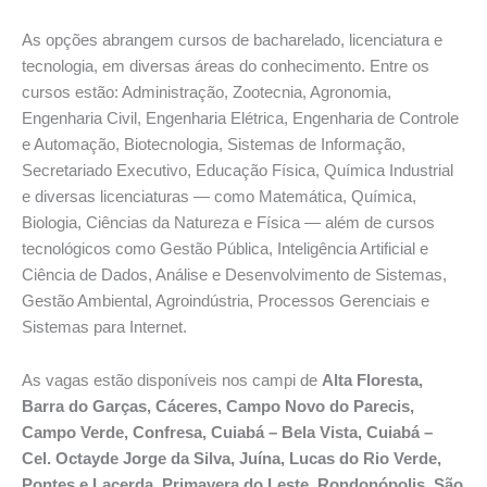
As opções abrangem cursos de bacharelado, licenciatura e
tecnologia, em diversas áreas do conhecimento. Entre os
cursos estão: Administração, Zootecnia, Agronomia,
Engenharia Civil, Engenharia Elétrica, Engenharia de Controle
e Automação, Biotecnologia, Sistemas de Informação,
Secretariado Executivo, Educação Física, Química Industrial
e diversas licenciaturas — como Matemática, Química,
Biologia, Ciências da Natureza e Física — além de cursos
tecnológicos como Gestão Pública, Inteligência Artificial e
Ciência de Dados, Análise e Desenvolvimento de Sistemas,
Gestão Ambiental, Agroindústria, Processos Gerenciais e
Sistemas para Internet.
As vagas estão disponíveis nos campi de
Alta Floresta,
Barra do Garças, Cáceres, Campo Novo do Parecis,
Campo Verde, Confresa, Cuiabá – Bela Vista, Cuiabá –
Cel. Octayde Jorge da Silva, Juína, Lucas do Rio Verde,
Pontes e Lacerda, Primavera do Leste, Rondonópolis, São