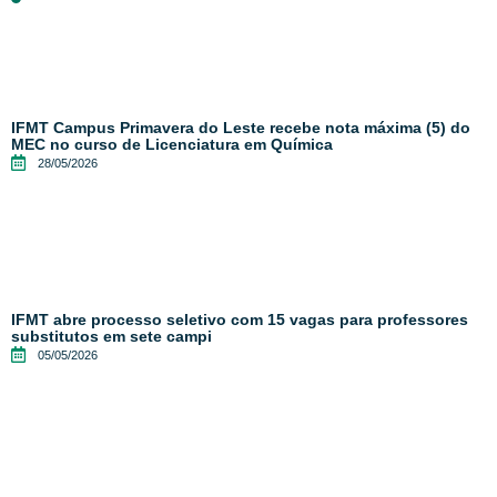
IFMT Campus Primavera do Leste recebe nota máxima (5) do
MEC no curso de Licenciatura em Química
28/05/2026
IFMT abre processo seletivo com 15 vagas para professores
substitutos em sete campi
05/05/2026