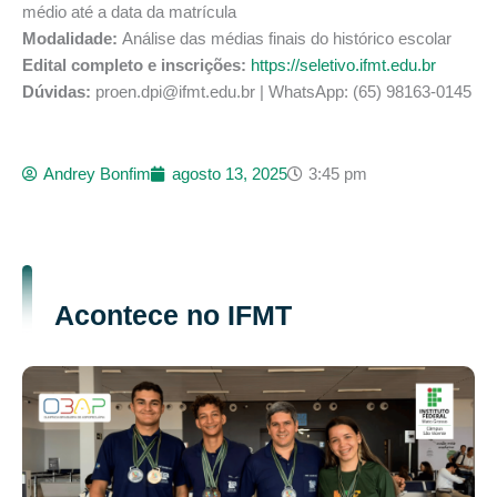
médio até a data da matrícula
Modalidade:
Análise das médias finais do histórico escolar
Edital completo e inscrições:
https://seletivo.ifmt.edu.br
Dúvidas:
proen.dpi@ifmt.edu.br | WhatsApp: (65) 98163-0145
Andrey Bonfim
agosto 13, 2025
3:45 pm
Acontece no IFMT