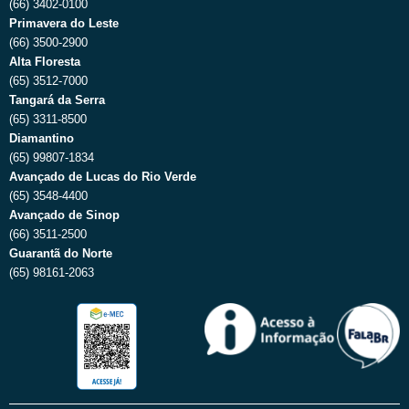
(66) 3402-0100
Primavera do Leste
(66) 3500-2900
Alta Floresta
(65) 3512-7000
Tangará da Serra
(65) 3311-8500
Diamantino
(65) 99807-1834
Avançado de Lucas do Rio Verde
(65) 3548-4400
Avançado de Sinop
(66) 3511-2500
Guarantã do Norte
(65) 98161-2063