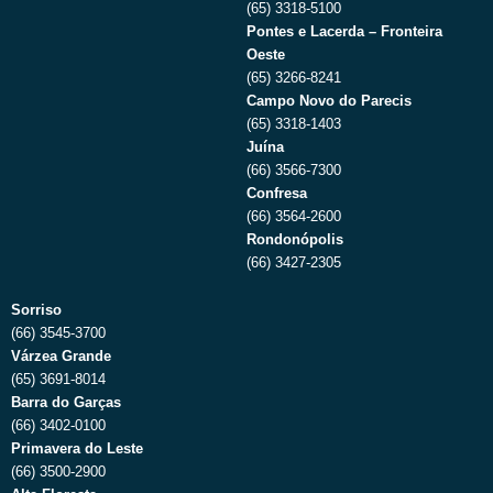
(65) 3318-5100
Pontes e Lacerda – Fronteira
Oeste
(65) 3266-8241
Campo Novo do Parecis
(65) 3318-1403
Juína
(66) 3566-7300
Confresa
(66) 3564-2600
Rondonópolis
(66) 3427-2305
Sorriso
(66) 3545-3700
Várzea Grande
(65) 3691-8014
Barra do Garças
(66) 3402-0100
Primavera do Leste
(66) 3500-2900