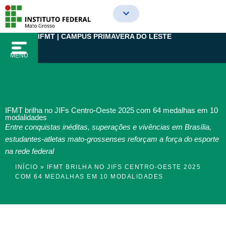
Ir
para
o
IFMT | CAMPUS PRIMAVERA DO LESTE
conteúdo
MENU
IFMT brilha no JIFs Centro-Oeste 2025 com 64 medalhas em 10
modalidades
Entre conquistas inéditas, superações e vivências em Brasília,
estudantes-atletas mato-grossenses reforçam a força do esporte
na rede federal
INÍCIO
»
IFMT BRILHA NO JIFS CENTRO-OESTE 2025
COM 64 MEDALHAS EM 10 MODALIDADES