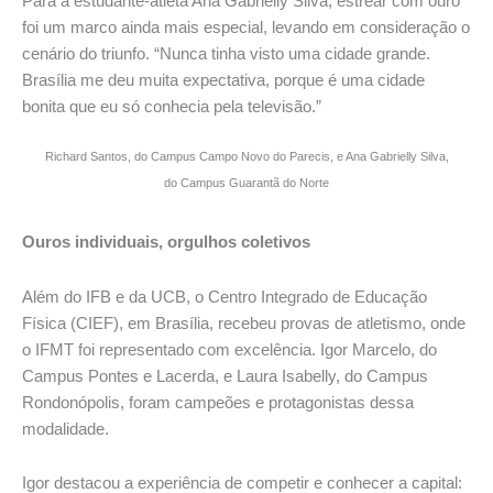
Para a estudante-atleta Ana Gabrielly Silva, estrear com ouro
foi um marco ainda mais especial, levando em consideração o
cenário do triunfo. “Nunca tinha visto uma cidade grande.
Brasília me deu muita expectativa, porque é uma cidade
bonita que eu só conhecia pela televisão.”
Richard Santos, do Campus Campo Novo do Parecis, e Ana Gabrielly Silva,
do Campus Guarantã do Norte
Ouros individuais, orgulhos coletivos
Além do IFB e da UCB, o Centro Integrado de Educação
Física (CIEF), em Brasília, recebeu provas de atletismo, onde
o IFMT foi representado com excelência. Igor Marcelo, do
Campus Pontes e Lacerda, e Laura Isabelly, do Campus
Rondonópolis, foram campeões e protagonistas dessa
modalidade.
Igor destacou a experiência de competir e conhecer a capital: