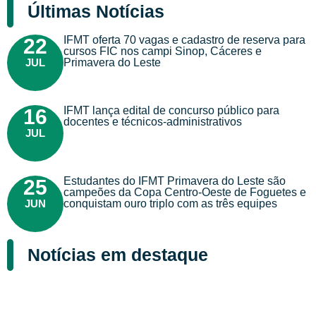
Últimas Notícias
IFMT oferta 70 vagas e cadastro de reserva para
22
cursos FIC nos campi Sinop, Cáceres e
JUL
Primavera do Leste
IFMT lança edital de concurso público para
16
docentes e técnicos-administrativos
JUL
Estudantes do IFMT Primavera do Leste são
25
campeões da Copa Centro-Oeste de Foguetes e
JUN
conquistam ouro triplo com as três equipes
Notícias em destaque