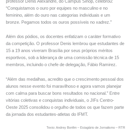
professor Denis Alexandre, do Campus Sinop, celebrou:
“Conquistamos o ouro por equipes no masculino e no
feminino, além do ouro nas categorias individuais e um
bronze. Pegamos todos os ouros possíveis no xadrez.”
Além dos pódios, os docentes enfatizam o caráter formativo
da competição. O professor Denis lembrou que estudantes de
15 a 19 anos viveram Brasília por seus próprios méritos
esportivos, sob a liderança de uma comissão técnica de 15
membros, incluindo o chefe de delegação, Fábio Ramirez.
“Além das medalhas, acredito que o crescimento pessoal dos
alunos nesse evento foi maravilhoso e agora vamos planejar
com calma para buscar bons resultados no nacional.” Entre
vitórias coletivas e conquistas individuais, o JIFs Centro-
Oeste 2025 consolidou o orgulho de todos os que fazem parte
da jornada dos estudantes-atletas do IFMT.
Texto: Andrey Bonfim – Estagiário de Jornalismo – RTR