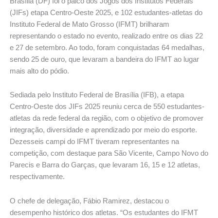
Brasília (DF) foi o palco dos Jogos dos Institutos Federais
(JIFs) etapa Centro-Oeste 2025, e 102 estudantes-atletas do
Instituto Federal de Mato Grosso (IFMT) brilharam
representando o estado no evento, realizado entre os dias 22
e 27 de setembro. Ao todo, foram conquistadas 64 medalhas,
sendo 25 de ouro, que levaram a bandeira do IFMT ao lugar
mais alto do pódio.
Sediada pelo Instituto Federal de Brasília (IFB), a etapa
Centro-Oeste dos JIFs 2025 reuniu cerca de 550 estudantes-
atletas da rede federal da região, com o objetivo de promover
integração, diversidade e aprendizado por meio do esporte.
Dezesseis campi do IFMT tiveram representantes na
competição, com destaque para São Vicente, Campo Novo do
Parecis e Barra do Garças, que levaram 16, 15 e 12 atletas,
respectivamente.
O chefe de delegação, Fábio Ramirez, destacou o
desempenho histórico dos atletas. “Os estudantes do IFMT