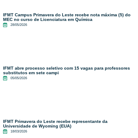
IFMT Campus Primavera do Leste recebe nota máxima (5) do
MEC no curso de Licenciatura em Química
28/05/2026
IFMT abre processo seletivo com 15 vagas para professores
substitutos em sete campi
05/05/2026
IFMT Primavera do Leste recebe representante da
Universidade de Wyoming (EUA)
18/03/2026