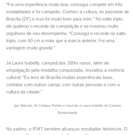
“Foi uma experiência muito boa, consegui competir em três
modalidades e fui campeão. Conheci a cultura, os passeios de
Brasília (DF) e isso foi muito bom para mim.” No salto triplo,
ele quebrou o recorde da competição e se mostrou muito
orgulhoso de seu desempenho. “Consegui o recorde no salto
triplo, com 60 cm a mais que a marca anterior. Foi uma
vantagem muito grande.”
Já Laura Isabelly, campeã dos 200m rasos, além da
empolgação pela medalha conquistada, ressaltou a vivência
cultural: “Eu levo de Brasília muitas experiências boas,
contatos com outros campi, com outras pessoas e com a
cultura da cidade.”
Igor Marcelo, do Campus Pontes e Lacerda, e Laura Isabelly, do Campus
Rondonópolis
No xadrez, o IFMT também alcançou resultados históricos. O