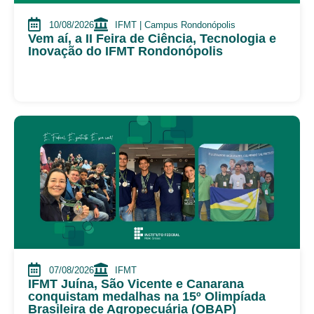
10/08/2026
IFMT | Campus Rondonópolis
Vem aí, a II Feira de Ciência, Tecnologia e
Inovação do IFMT Rondonópolis
07/08/2026
IFMT
IFMT Juína, São Vicente e Canarana
conquistam medalhas na 15º Olimpíada
Brasileira de Agropecuária (OBAP)