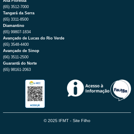
Alta Floresta
(65) 3512-7000
Tangará da Serra
(65) 3311-8500
Diamantino
(65) 99807-1834
Avançado de Lucas do Rio Verde
(65) 3548-4400
Avançado de Sinop
(66) 3511-2500
Guarantã do Norte
(65) 98161-2063
© 2025 IFMT - Site Filho