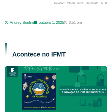
Revisão: Rafaela Souza – Jornalista – RTR
Andrey Bonfim
outubro 1, 2025
3:51 pm
Acontece no IFMT