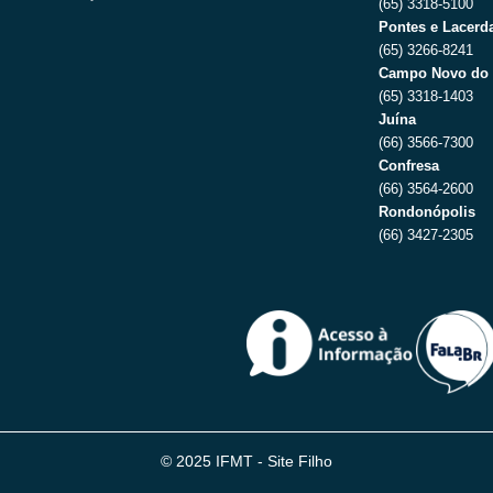
(65) 3318-5100
Pontes e Lacerda
(65) 3266-8241
Campo Novo do 
(65) 3318-1403
Juína
(66) 3566-7300
Confresa
(66) 3564-2600
Rondonópolis
(66) 3427-2305
© 2025 IFMT - Site Filho