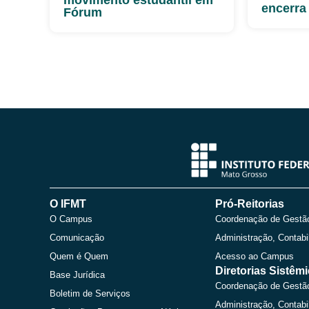
encerra
Fórum
O IFMT
Pró-Reitorias
O Campus
Coordenação de Gestã
Comunicação
Administração, Contabi
Quem é Quem
Acesso ao Campus
Diretorias Sistêm
Base Jurídica
Coordenação de Gestã
Boletim de Serviços
Administração, Contabi