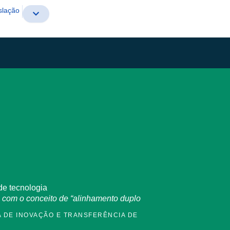
slação
 de tecnologia
a com o conceito de “alinhamento duplo
A DE INOVAÇÃO E TRANSFERÊNCIA DE