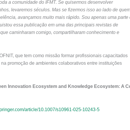
toda a comunidade do IFMT. Se quisermos desenvolver
hos, levaremos séculos. Mas se fizermos isso ao lado de que
celência, avançamos muito mais rápido. Sou apenas uma parte
uistou essa publicação em uma das principais revistas de
 que caminharam comigo, compartilharam conhecimento e
OFNIT, que tem como missão formar profissionais capacitados
 na promoção de ambientes colaborativos entre instituições
tween Innovation Ecosystem and Knowledge Ecosystem: A C
k.springer.com/article/10.1007/s10961-025-10243-5