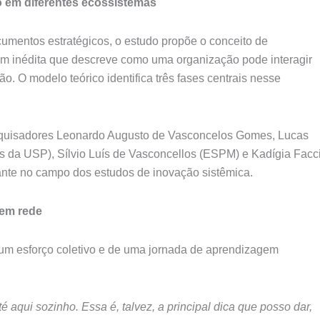
o em diferentes ecossistemas
ocumentos estratégicos, o estudo propõe o conceito de
m inédita que descreve como uma organização pode interagir
. O modelo teórico identifica três fases centrais nesse
esquisadores Leonardo Augusto de Vasconcelos Gomes, Lucas
 da USP), Sílvio Luís de Vasconcellos (ESPM) e Kadígia Facc
vante no campo dos estudos de inovação sistêmica.
 em rede
 um esforço coletivo e de uma jornada de aprendizagem
 aqui sozinho. Essa é, talvez, a principal dica que posso dar,