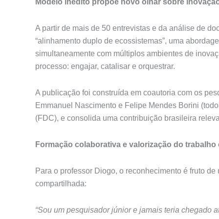
Modelo inédito propõe novo olhar sobre inovaçã
A partir de mais de 50 entrevistas e da análise de d
“alinhamento duplo de ecossistemas”, uma abordage
simultaneamente com múltiplos ambientes de inovação
processo: engajar, catalisar e orquestrar.
A publicação foi construída em coautoria com os p
Emmanuel Nascimento e Felipe Mendes Borini (todos
(FDC), e consolida uma contribuição brasileira rele
Formação colaborativa e valorização do trabalho
Para o professor Diogo, o reconhecimento é fruto de
compartilhada:
“Sou um pesquisador júnior e jamais teria chegado até