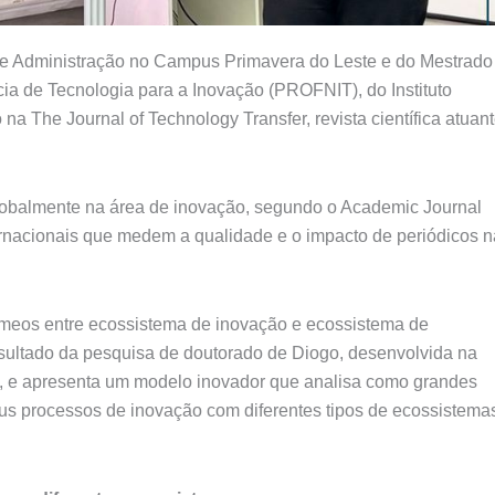
 de Administração no Campus Primavera do Leste e do Mestrado
cia de Tecnologia para a Inovação (PROFNIT), do Instituto
na The Journal of Technology Transfer, revista científica atuan
globalmente na área de inovação, segundo o Academic Journal
ernacionais que medem a qualidade e o impacto de periódicos 
gêmeos entre ecossistema de inovação e ecossistema de
sultado da pesquisa de doutorado de Diogo, desenvolvida na
, e apresenta um modelo inovador que analisa como grandes
s processos de inovação com diferentes tipos de ecossistema