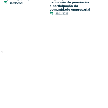
cerimônia de premiação
18/03/2026
e participação da
comunidade empresarial
29/11/2025
in