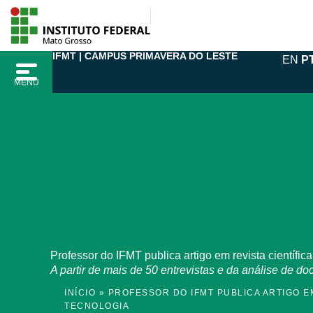
Ir
para
o
IFMT | CAMPUS PRIMAVERA DO LESTE
EN
P
conteúdo
MENU
Professor do IFMT publica artigo em revista científic
A partir de mais de 50 entrevistas e da análise de 
INÍCIO
»
PROFESSOR DO IFMT PUBLICA ARTIGO E
TECNOLOGIA