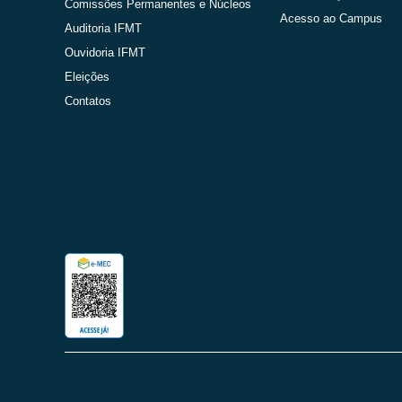
Comissões Permanentes e Núcleos
Acesso ao Campus
Auditoria IFMT
Ouvidoria IFMT
Eleições
Contatos