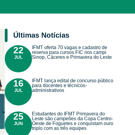
Últimas Notícias
IFMT oferta 70 vagas e cadastro de
22
reserva para cursos FIC nos campi
JUL
Sinop, Cáceres e Primavera do Leste
IFMT lança edital de concurso público
16
para docentes e técnicos-
JUL
administrativos
Estudantes do IFMT Primavera do
25
Leste são campeões da Copa Centro-
JUN
Oeste de Foguetes e conquistam ouro
triplo com as três equipes