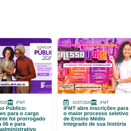
2026
IFMT
31/07/2026
IFMT
o Público:
IFMT abre inscrições para
ões para o cargo
o maior processo seletivo
nte foi prorrogado
de Ensino Médio
a 06 e para
Integrado de sua história
-administrativo