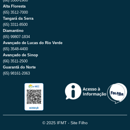
(66) 3500-2900
Alta Floresta
(65) 3512-7000
Tangará da Serra
(65) 3311-8500
Diamantino
(65) 99807-1834
Avançado de Lucas do Rio Verde
(65) 3548-4400
Avançado de Sinop
(66) 3511-2500
Guarantã do Norte
(65) 98161-2063
© 2025 IFMT - Site Filho