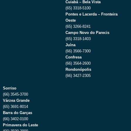
Cuiabá – Bela Vista
(65) 3318-5100
Pontes e Lacerda – Fronteira
Oeste
(65) 3266-8241
Campo Novo do Parecis
(65) 3318-1403
Juína
(66) 3566-7300
Confresa
(66) 3564-2600
Rondonópolis
(66) 3427-2305
Sorriso
(66) 3545-3700
Várzea Grande
(65) 3691-8014
Barra do Garças
(66) 3402-0100
Primavera do Leste