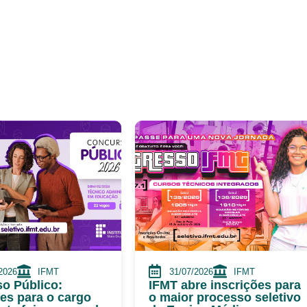
2026
IFMT
31/07/2026
IFMT
o Público:
IFMT abre inscrições para
ões para o cargo
o maior processo seletivo