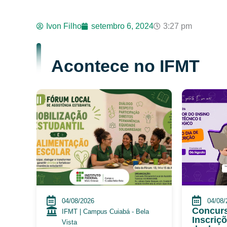
Ivon Filho
setembro 6, 2024
3:27 pm
Acontece no IFMT
04/08/2026
04/08/
Concurs
IFMT | Campus Cuiabá - Bela
Inscriç
Vista