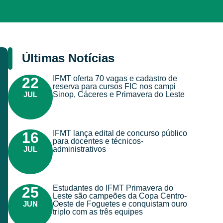
Últimas Notícias
IFMT oferta 70 vagas e cadastro de
22
reserva para cursos FIC nos campi
JUL
Sinop, Cáceres e Primavera do Leste
IFMT lança edital de concurso público
16
para docentes e técnicos-
JUL
administrativos
Estudantes do IFMT Primavera do
25
Leste são campeões da Copa Centro-
JUN
Oeste de Foguetes e conquistam ouro
triplo com as três equipes