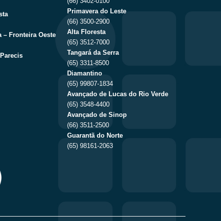
(66) 3402-0100
Primavera do Leste
sta
(66) 3500-2900
Alta Floresta
 – Fronteira Oeste
(65) 3512-7000
Tangará da Serra
Parecis
(65) 3311-8500
Diamantino
(65) 99807-1834
Avançado de Lucas do Rio Verde
(65) 3548-4400
Avançado de Sinop
(66) 3511-2500
Guarantã do Norte
(65) 98161-2063