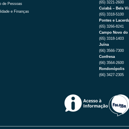
(65) 3221-2600
o de Pessoas
Cuiabá – Bela Vi
lidade e Finanças
(65) 3318-5100
Pontes e Lacerda
(65) 3266-8241
Campo Novo do 
(65) 3318-1403
Juína
(66) 3566-7300
Confresa
(66) 3564-2600
Rondonópolis
(66) 3427-2305