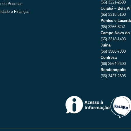
(65) 3221-2600
o de Pessoas
Cuiabá – Bela Vi
lidade e Finanças
(65) 3318-5100
Pontes e Lacerda
(65) 3266-8241
Campo Novo do 
(65) 3318-1403
Juína
(66) 3566-7300
Confresa
(66) 3564-2600
Rondonópolis
(66) 3427-2305