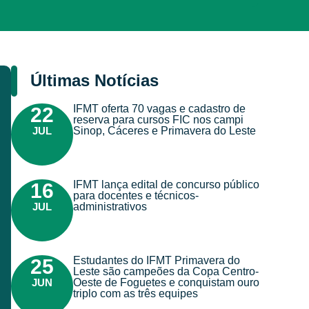
Últimas Notícias
IFMT oferta 70 vagas e cadastro de
22
reserva para cursos FIC nos campi
JUL
Sinop, Cáceres e Primavera do Leste
IFMT lança edital de concurso público
16
para docentes e técnicos-
JUL
administrativos
Estudantes do IFMT Primavera do
25
Leste são campeões da Copa Centro-
JUN
Oeste de Foguetes e conquistam ouro
triplo com as três equipes