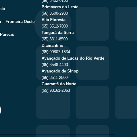
(66) 3402-0100
Primavera do Leste
sta
(66) 3500-2900
Alta Floresta
 – Fronteira Oeste
(65) 3512-7000
Tangará da Serra
Parecis
(65) 3311-8500
Diamantino
(65) 99807-1834
Avançado de Lucas do Rio Verde
(65) 3548-4400
Avançado de Sinop
(66) 3511-2500
Guarantã do Norte
(65) 98161-2063