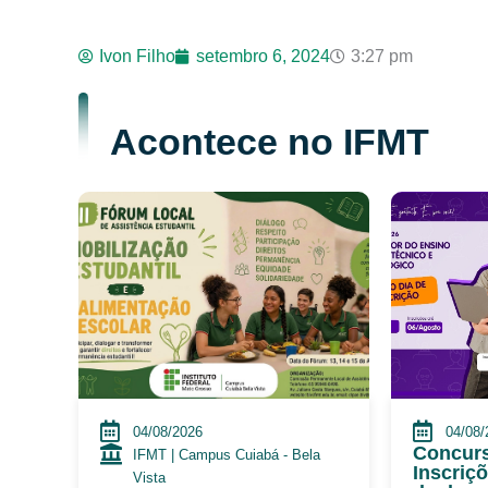
Ivon Filho
setembro 6, 2024
3:27 pm
Acontece no IFMT
04/08/2026
04/08/
Concurs
IFMT | Campus Cuiabá - Bela
Inscriç
Vista