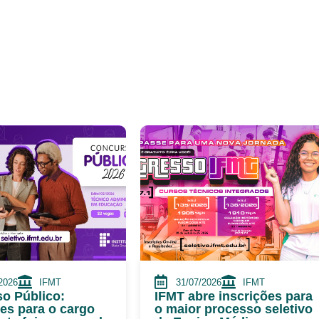
2026
IFMT
31/07/2026
IFMT
o Público:
IFMT abre inscrições para
ões para o cargo
o maior processo seletivo