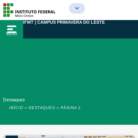
Ir
para
o
IFMT | CAMPUS PRIMAVERA DO LESTE
conteúdo
MENU
Destaques
INÍCIO
»
DESTAQUES
»
PÁGINA 2