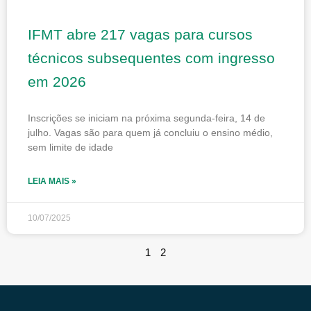
IFMT abre 217 vagas para cursos
técnicos subsequentes com ingresso
em 2026
Inscrições se iniciam na próxima segunda-feira, 14 de
julho. Vagas são para quem já concluiu o ensino médio,
sem limite de idade
LEIA MAIS »
10/07/2025
1
2