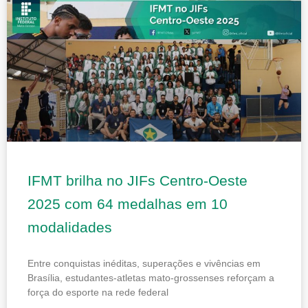
Page
Page
IFMT brilha no JIFs Centro-Oeste
2025 com 64 medalhas em 10
modalidades
Entre conquistas inéditas, superações e vivências em
Brasília, estudantes-atletas mato-grossenses reforçam a
força do esporte na rede federal