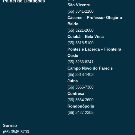
Painel de Licitações
São Vicente
(65) 3341-2100
Cáceres – Professor Olegário
Baldo
(65) 3221-2600
Cuiabá – Bela Vista
(65) 3318-5100
Pontes e Lacerda – Fronteira
Oeste
(65) 3266-8241
Campo Novo do Parecis
(65) 3318-1403
Juína
(66) 3566-7300
Confresa
(66) 3564-2600
Rondonópolis
(66) 3427-2305
Sorriso
(66) 3545-3700