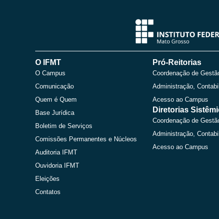
O IFMT
Pró-Reitorias
O Campus
Coordenação de Gestã
Comunicação
Administração, Contabi
Quem é Quem
Acesso ao Campus
Diretorias Sistêm
Base Jurídica
Coordenação de Gestã
Boletim de Serviços
Administração, Contabi
Comissões Permanentes e Núcleos
Acesso ao Campus
Auditoria IFMT
Ouvidoria IFMT
Eleições
Contatos