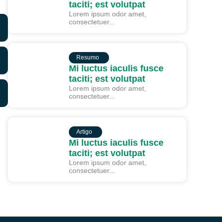
taciti; est volutpat
Lorem ipsum odor amet,
consectetuer...
RESUMO
Resumo
Mi luctus iaculis fusce
taciti; est volutpat
Lorem ipsum odor amet,
consectetuer...
ARTIGO
Artigo
Mi luctus iaculis fusce
taciti; est volutpat
Lorem ipsum odor amet,
consectetuer...