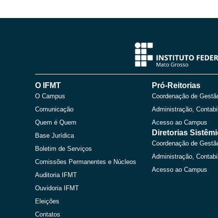
O IFMT
Pró-Reitorias
O Campus
Coordenação de Gestã
Comunicação
Administração, Contabi
Quem é Quem
Acesso ao Campus
Diretorias Sistêm
Base Jurídica
Coordenação de Gestã
Boletim de Serviços
Administração, Contabi
Comissões Permanentes e Núcleos
Acesso ao Campus
Auditoria IFMT
Ouvidoria IFMT
Eleições
Contatos