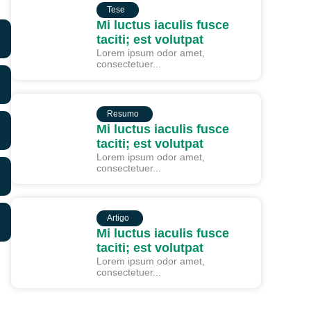
TESE
Tese
Mi luctus iaculis fusce
taciti; est volutpat
Lorem ipsum odor amet,
consectetuer...
RESUMO
Resumo
Mi luctus iaculis fusce
taciti; est volutpat
Lorem ipsum odor amet,
consectetuer...
ARTIGO
Artigo
Mi luctus iaculis fusce
taciti; est volutpat
Lorem ipsum odor amet,
consectetuer...