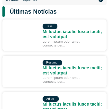
Últimas Notícias
TESE
Tese
Mi luctus iaculis fusce taciti;
est volutpat
Lorem ipsum odor amet,
consectetuer...
RESUMO
Resumo
Mi luctus iaculis fusce taciti;
est volutpat
Lorem ipsum odor amet,
consectetuer...
ARTIGO
Artigo
Mi luctus iaculis fusce taciti;