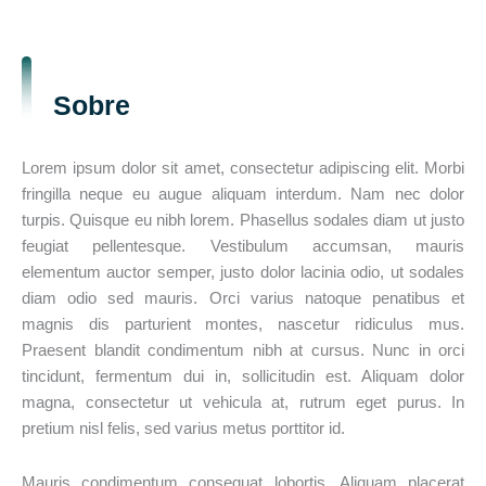
Sobre
Lorem ipsum dolor sit amet, consectetur adipiscing elit. Morbi
fringilla neque eu augue aliquam interdum. Nam nec dolor
turpis. Quisque eu nibh lorem. Phasellus sodales diam ut justo
feugiat pellentesque. Vestibulum accumsan, mauris
elementum auctor semper, justo dolor lacinia odio, ut sodales
diam odio sed mauris. Orci varius natoque penatibus et
magnis dis parturient montes, nascetur ridiculus mus.
Praesent blandit condimentum nibh at cursus. Nunc in orci
tincidunt, fermentum dui in, sollicitudin est. Aliquam dolor
magna, consectetur ut vehicula at, rutrum eget purus. In
pretium nisl felis, sed varius metus porttitor id.
Mauris condimentum consequat lobortis. Aliquam placerat