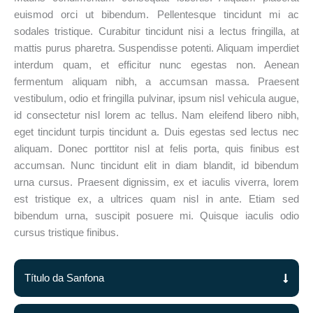
euismod orci ut bibendum. Pellentesque tincidunt mi ac
sodales tristique. Curabitur tincidunt nisi a lectus fringilla, at
mattis purus pharetra. Suspendisse potenti. Aliquam imperdiet
interdum quam, et efficitur nunc egestas non. Aenean
fermentum aliquam nibh, a accumsan massa. Praesent
vestibulum, odio et fringilla pulvinar, ipsum nisl vehicula augue,
id consectetur nisl lorem ac tellus. Nam eleifend libero nibh,
eget tincidunt turpis tincidunt a. Duis egestas sed lectus nec
aliquam. Donec porttitor nisl at felis porta, quis finibus est
accumsan. Nunc tincidunt elit in diam blandit, id bibendum
urna cursus. Praesent dignissim, ex et iaculis viverra, lorem
est tristique ex, a ultrices quam nisl in ante. Etiam sed
bibendum urna, suscipit posuere mi. Quisque iaculis odio
cursus tristique finibus.
Título da Sanfona