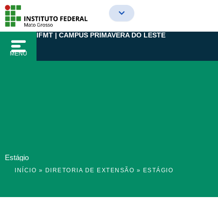
Ir
para
o
IFMT | CAMPUS PRIMAVERA DO LESTE
conteúdo
MENU
Estágio
INÍCIO
»
DIRETORIA DE EXTENSÃO
»
ESTÁGIO