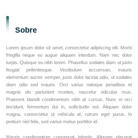
Sobre
Lorem ipsum dolor sit amet, consectetur adipiscing elit. Morbi
fringilla neque eu augue aliquam interdum. Nam nec dolor
turpis. Quisque eu nibh lorem. Phasellus sodales diam ut justo
feugiat pellentesque. Vestibulum accumsan, mauris
elementum auctor semper, justo dolor lacinia odio, ut sodales
diam odio sed mauris. Orci varius natoque penatibus et
magnis dis parturient montes, nascetur ridiculus mus.
Praesent blandit condimentum nibh at cursus. Nunc in orci
tincidunt, fermentum dui in, sollicitudin est. Aliquam dolor
magna, consectetur ut vehicula at, rutrum eget purus. In
pretium nisl felis, sed varius metus porttitor id.
Mauris condimentum consequat lobortis. Aliquam placerat