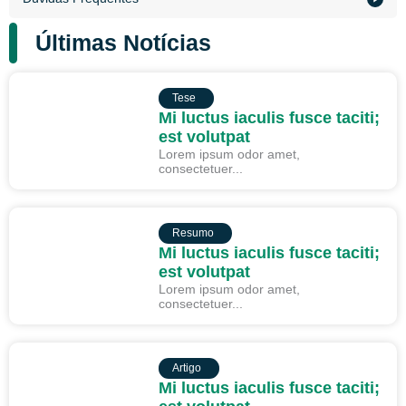
Últimas Notícias
TESE
Tese
Mi luctus iaculis fusce taciti;
est volutpat
Lorem ipsum odor amet,
consectetuer...
RESUMO
Resumo
Mi luctus iaculis fusce taciti;
est volutpat
Lorem ipsum odor amet,
consectetuer...
ARTIGO
Artigo
Mi luctus iaculis fusce taciti;