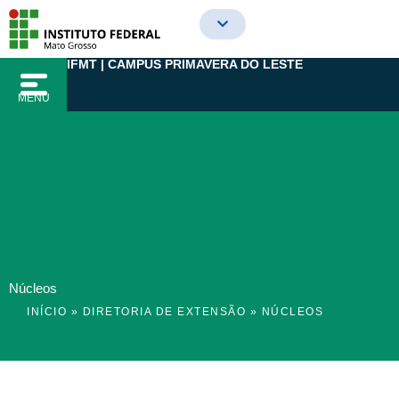
Ir
para
o
IFMT | CAMPUS PRIMAVERA DO LESTE
conteúdo
MENU
Núcleos
INÍCIO
»
DIRETORIA DE EXTENSÃO
»
NÚCLEOS