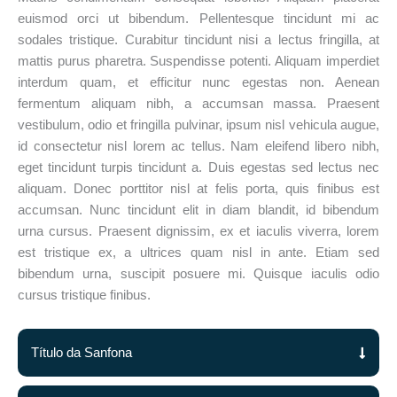
euismod orci ut bibendum. Pellentesque tincidunt mi ac
sodales tristique. Curabitur tincidunt nisi a lectus fringilla, at
mattis purus pharetra. Suspendisse potenti. Aliquam imperdiet
interdum quam, et efficitur nunc egestas non. Aenean
fermentum aliquam nibh, a accumsan massa. Praesent
vestibulum, odio et fringilla pulvinar, ipsum nisl vehicula augue,
id consectetur nisl lorem ac tellus. Nam eleifend libero nibh,
eget tincidunt turpis tincidunt a. Duis egestas sed lectus nec
aliquam. Donec porttitor nisl at felis porta, quis finibus est
accumsan. Nunc tincidunt elit in diam blandit, id bibendum
urna cursus. Praesent dignissim, ex et iaculis viverra, lorem
est tristique ex, a ultrices quam nisl in ante. Etiam sed
bibendum urna, suscipit posuere mi. Quisque iaculis odio
cursus tristique finibus.
Título da Sanfona